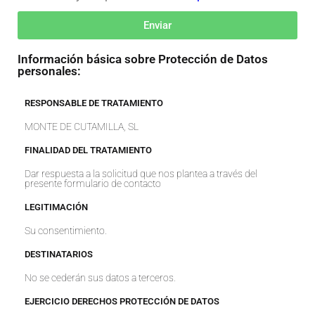
Enviar
Información básica sobre Protección de Datos
personales:
RESPONSABLE DE TRATAMIENTO
MONTE DE CUTAMILLA, SL
FINALIDAD DEL TRATAMIENTO
Dar respuesta a la solicitud que nos plantea a través del
presente formulario de contacto
LEGITIMACIÓN
Su consentimiento.
DESTINATARIOS
No se cederán sus datos a terceros.
EJERCICIO DERECHOS PROTECCIÓN DE DATOS