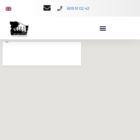
609 51 02 42