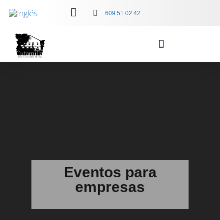
609 51 02 42
Eventos para
empresas