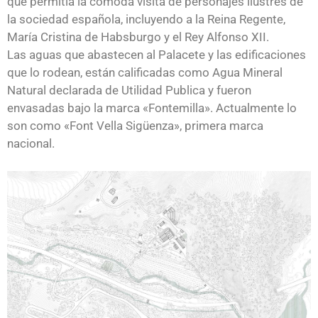
que permitía la cómoda visita de personajes ilustres de
la sociedad española, incluyendo a la Reina Regente,
María Cristina de Habsburgo y el Rey Alfonso XII.
Las aguas que abastecen al Palacete y las edificaciones
que lo rodean, están calificadas como Agua Mineral
Natural declarada de Utilidad Publica y fueron
envasadas bajo la marca «Fontemilla». Actualmente lo
son como «Font Vella Sigüenza», primera marca
nacional.