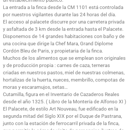
un establecimiento público.
La entrada a la finca desde la CM 1101 está controlada
por nuestros vigilantes durante las 24 horas del día.
El acceso al palacete discurre por una carretera privada
y asfaltada de 3 km desde la entrada hasta el Palacete.
Disponemos de 14 grandes habitaciones con baño y de
una cocina que dirige la Chef Mara, Grand Diplome
Cordón Bleu de Paris, y propietaria de la finca.
Muchos de los alimentos que se emplean son originales
y de producción propia : carnes de caza, terneras
criadas en nuestros pastos, miel de nuestras colmenas,
hortalizas de la huerta, nueces, membrillo, compotas de
moras y escaramujos, setas…
Cutamilla, figura en el Inventario de Cazaderos Reales
desde el año 1325. ( Libro de la Montería de Alfonso XI )
El Palacete, de estilo Art Nouveau, fue edificado en la
segunda mitad del Siglo XIX por el Duque de Pastrana,
junto con la estación de ferrocarril privada de la finca,