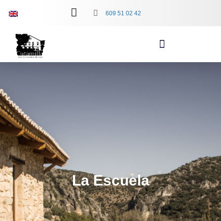
609 51 02 42
La Escuela