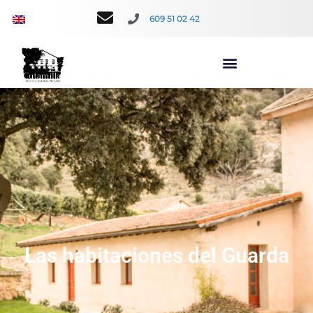
609 51 02 42
Las habitaciones del Guarda