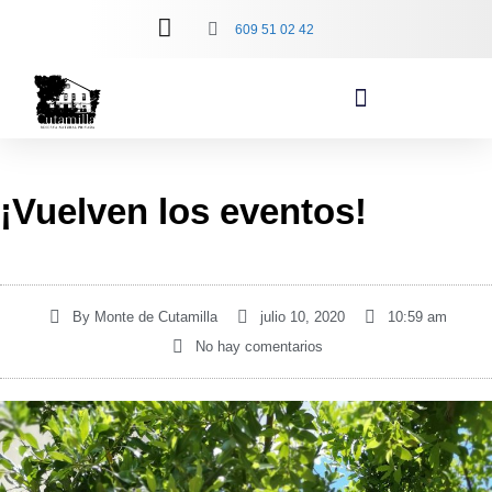
609 51 02 42
¡Vuelven los eventos!
By
Monte de Cutamilla
julio 10, 2020
10:59 am
No hay comentarios